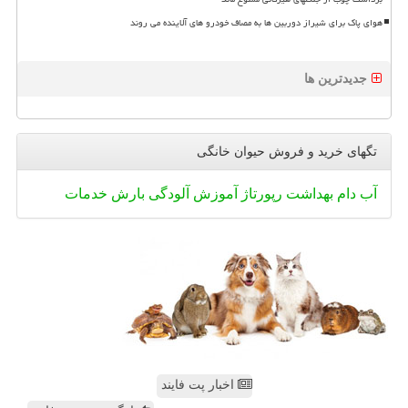
هوای پاک برای شیراز دوربین ها به مصاف خودرو های آلاینده می روند
جدیدترین ها
تگهای خرید و فروش حیوان خانگی
آب
دام
بهداشت
رپورتاژ
آموزش
آلودگی
بارش
خدمات
اخبار پت فایند