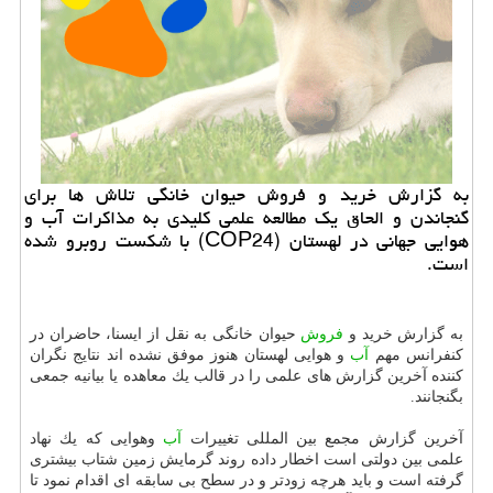
به گزارش خرید و فروش حیوان خانگی تلاش ها برای
گنجاندن و الحاق یك مطالعه علمی كلیدی به مذاكرات آب و
هوایی جهانی در لهستان (COP24) با شكست روبرو شده
است.
به گزارش خرید و
فروش
حیوان خانگی به نقل از ایسنا، حاضران در
كنفرانس مهم
آب
و هوایی لهستان هنوز موفق نشده اند نتایج نگران
كننده آخرین گزارش های علمی را در قالب یك معاهده یا بیانیه جمعی
بگنجانند.
آخرین گزارش مجمع بین المللی تغییرات
آب
وهوایی كه یك نهاد
علمی بین دولتی است اخطار داده روند گرمایش زمین شتاب بیشتری
گرفته است و باید هرچه زودتر و در سطح بی سابقه ای اقدام نمود تا