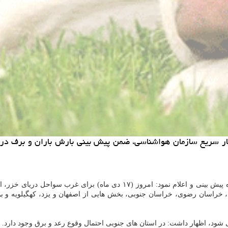
شرایط جوی كشور را طی روزهای آینده پیش بینی و اعلام نمود: ام
ی، خراسان رضوی، خراسان جنوبی، بخش هایی از اصفهان و یزد، كهگیلویه و
د، اظهار داشت: در استان های جنوبی احتمال وقوع رعد و برق وجود دارد. ه