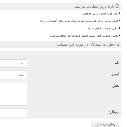
تازه ترین مطالب مرتبط
اخبار کوتاه محیط زیستی اصفهان
هوای پاک برای شیراز دوربین ها به مصاف خودرو های آلاینده می روند
آخرین وضعیت مخازن سدها
تخمین خسارت های زیست محیطی جنگ در حال انجام می باشد
نظرات بینندگان در مورد این مطلب
نام:
ایمیل:
نظر:
سوال: