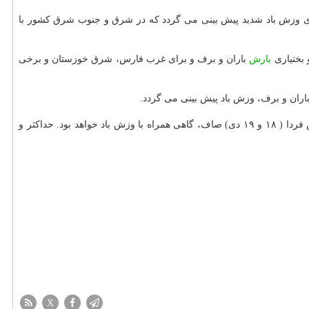
ی سمنان، تهران، البرز، قم و مركزی وزش باد شدید پیش بینی می گردد كه در شرق و جنوب شرق كشور با
بارش
باران و برف و برای غرب فارس، شرق خوزستان و برخی
اران و برف، وزش باد پیش بینی می گردد.
مدیر كل پیش بینی و اخطار سریع سازمان هواشناسی در انتها شرایط جوی تهران را طی دو روز آینده پیش بینی و اظهار نمود: آسمان تهران فردا و پس فردا ( ۱۸ و ۱۹ دی) صاف، گاهی همراه با وزش باد خواهد بود. حداكثر و
X