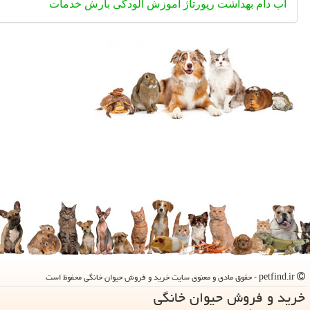
آب
دام
بهداشت
رپورتاژ
آموزش
آلودگی
بارش
خدمات
petfind.ir - حقوق مادی و معنوی سایت خرید و فروش حیوان خانگی محفوظ است
خرید و فروش حیوان خانگی