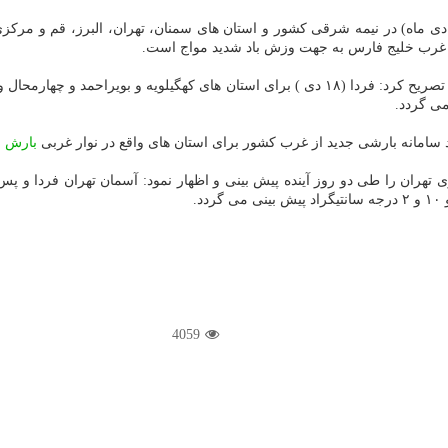
دیر كل پیش بینی و اخطار سریع سازمان هواشناسی افزود: امروز (۱۷ دی ماه) در نیمه شرقی كشور و استان ها
ز غرب خلیج فارس به جهت وزش باد شدید مواج است.
بویراحمد و چهارمحال و بختیاری
می گردد.
بارش
ب
4059