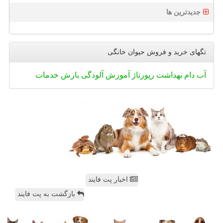
جدیدترین ها
تگهای خرید و فروش حیوان خانگی
آب
دام
بهداشت
رپورتاژ
آموزش
آلودگی
بارش
خدمات
اخبار پت فایند
بازگشت به پت فایند