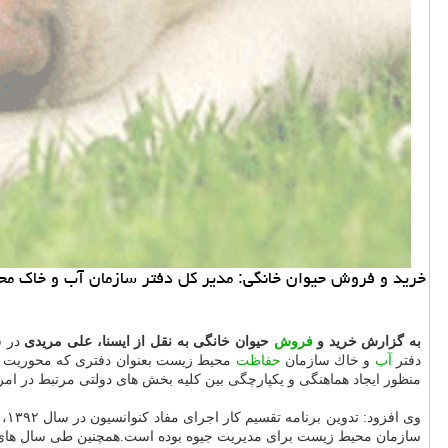
خرید و فروش حیوان خانگی: مدیر كل دفتر سازمان آب و خاك محیط
به گزارش خرید و
فروش
حیوان خانگی به نقل از ایسنا، علی مریدی
در سمی
دفتر
آب
و خاك سازمان
حفاظت
محیط زیست بعنوان دفتری كه محوریت اجر
منظور ایجاد هماهنگی و یكپارچگی بین كلیه بخش های دولتی مرتبط در امر 
وی افزود: تدوین برنامه تقسیم كار اجرای مفاد كنوانسیون در سال ۱۳۹۲، تدوین ضوابط و روش های مدیریت پسماند جیوه در سال ۱۳۹۳، بررسی میزان جیوه در چند استان كشور در سال ۱۳۸۹ همچون اقدامات دفتر
سازمان محیط زیست برای مدیریت جیوه بوده است.همچنین طی سال های 