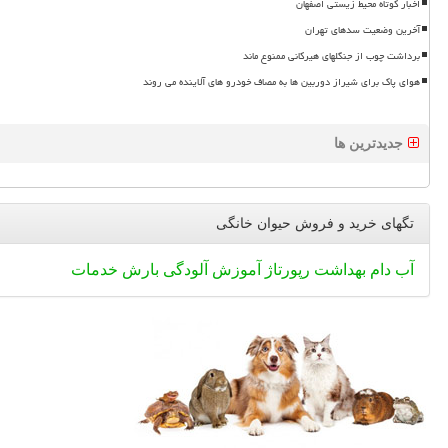
اخبار کوتاه محیط زیستی اصفهان
آخرین وضعیت سدهای تهران
برداشت چوب از جنگلهای هیرکانی ممنوع ماند
هوای پاک برای شیراز دوربین ها به مصاف خودرو های آلاینده می روند
جدیدترین ها
تگهای خرید و فروش حیوان خانگی
آب
دام
بهداشت
رپورتاژ
آموزش
آلودگی
بارش
خدمات