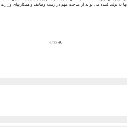
ا به تولید كننده می تواند از مباحث مهم در زمینه وظایف و همكاریهای وزارت
4200