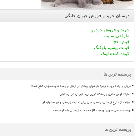
دوستان خرید و فروش حیوان خانگی
خرید و فروش خودرو
طراحی سایت
فیش حج
قیمت بیسیم باوفنگ
کوتاه کننده لینک
پربیننده ترین ها
جریان زاینده رود با وجود بارشهای بیشتر از نرمال و وعده های مسؤلان قطع شد!!
عملیات ایمن سازی زیستگاه گوزن زرد ایرانی در ارسنجان
صیانت از تنوع زیستی، راهبرد ملی برای امنیت زیستی و توسعه پایدار
توسعه صنعتی بدون توجه به الزامات محیط زیستی پایدار نیست
پربحث ترین ها