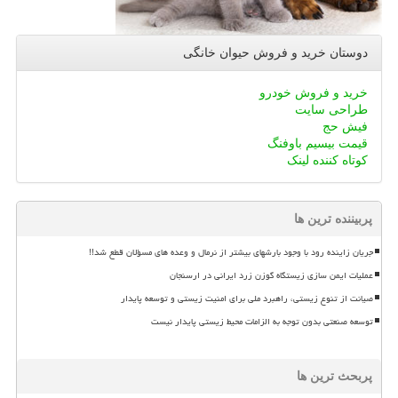
دوستان خرید و فروش حیوان خانگی
خرید و فروش خودرو
طراحی سایت
فیش حج
قیمت بیسیم باوفنگ
کوتاه کننده لینک
پربیننده ترین ها
جریان زاینده رود با وجود بارشهای بیشتر از نرمال و وعده های مسؤلان قطع شد!!
عملیات ایمن سازی زیستگاه گوزن زرد ایرانی در ارسنجان
صیانت از تنوع زیستی، راهبرد ملی برای امنیت زیستی و توسعه پایدار
توسعه صنعتی بدون توجه به الزامات محیط زیستی پایدار نیست
پربحث ترین ها