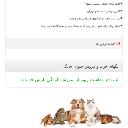
اخبار کوتاه محیط زیستی اصفهان
آخرین وضعیت سدهای تهران
برداشت چوب از جنگلهای هیرکانی ممنوع ماند
هوای پاک برای شیراز دوربین ها به مصاف خودرو های آلاینده می روند
جدیدترین ها
تگهای خرید و فروش حیوان خانگی
آب
دام
بهداشت
رپورتاژ
آموزش
آلودگی
بارش
خدمات