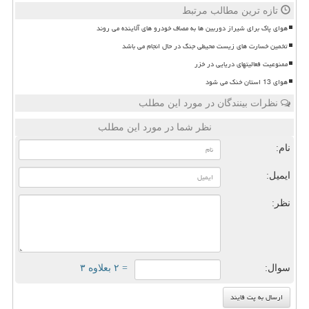
تازه ترین مطالب مرتبط
هوای پاک برای شیراز دوربین ها به مصاف خودرو های آلاینده می روند
تخمین خسارت های زیست محیطی جنگ در حال انجام می باشد
ممنوعیت فعالیتهای دریایی در خزر
هوای 13 استان خنک می شود
نظرات بینندگان در مورد این مطلب
نظر شما در مورد این مطلب
نام:
ایمیل:
نظر:
سوال:
= ۲ بعلاوه ۳