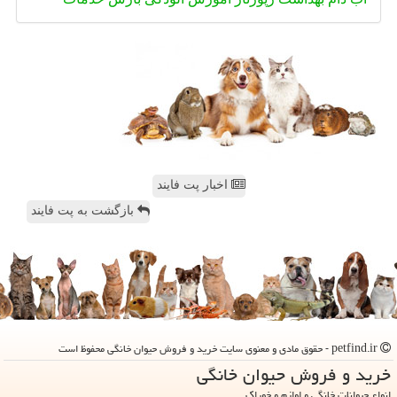
اخبار پت فایند
بازگشت به پت فایند
petfind.ir - حقوق مادی و معنوی سایت خرید و فروش حیوان خانگی محفوظ است
خرید و فروش حیوان خانگی
انواع حیوانات خانگی و لوازم و خوراک