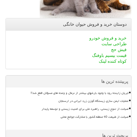
دوستان خرید و فروش حیوان خانگی
خرید و فروش خودرو
طراحی سایت
فیش حج
قیمت بیسیم باوفنگ
کوتاه کننده لینک
پربیننده ترین ها
جریان زاینده رود با وجود بارشهای بیشتر از نرمال و وعده های مسؤلان قطع شد!!
عملیات ایمن سازی زیستگاه گوزن زرد ایرانی در ارسنجان
صیانت از تنوع زیستی، راهبرد ملی برای امنیت زیستی و توسعه پایدار
صیانت از طبیعت 40 منطقه کشور با مشارکت جوامع محلی
پربحث ترین ها