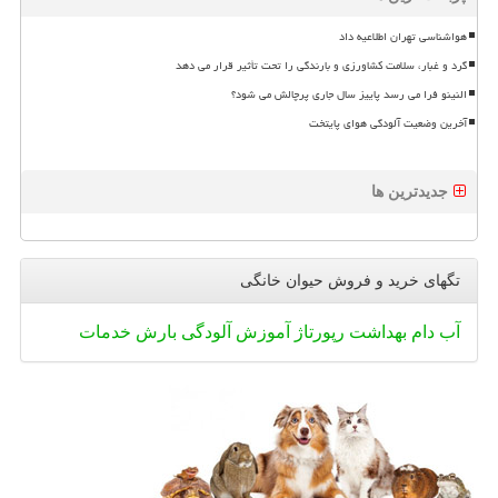
هواشناسی تهران اطلاعیه داد
گرد و غبار، سلامت کشاورزی و بارندگی را تحت تأثیر قرار می دهد
النینو فرا می رسد پاییز سال جاری پرچالش می شود؟
آخرین وضعیت آلودگی هوای پایتخت
جدیدترین ها
تگهای خرید و فروش حیوان خانگی
آب
دام
بهداشت
رپورتاژ
آموزش
آلودگی
بارش
خدمات