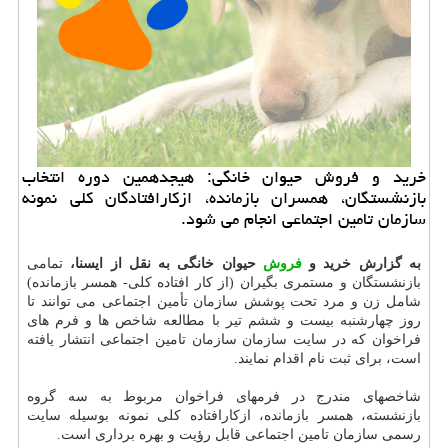
خرید و فروش حیوان خانگی: هیجدهمین دوره انتخاب
بازنشستگان، همسران بازمانده، ازكارافتادگان كلی نمونه
سازمان تامین اجتماعی انجام می شود.
به گزارش خرید و
فروش
حیوان خانگی به نقل از ایسنا،
تمامی
بازنشستگان و مستمری بگیران (از كار افتاده كلی‏‏‏‏‏‏- همسر بازمانده)
شامل زن و مرد تحت پوشش سازمان تأمین اجتماعی می توانند تا
روز چهارشنبه بیست و ششم تیر با مطالعه شاخص ها و فرم های
فراخوان كه در سایت سازمان سازمان تامین اجتماعی انتشار یافته
است، برای ثبت نام اقدام نمایند.
‏‏شاخصهای مندرج در فرمهای فراخوان مربوط به سه گروه
بازنشسته، همسر بازمانده، ازكارافتاده كلی نمونه بوسیله سایت
رسمی سازمان تامین اجتماعی قابل رؤیت و بهره برداری است.