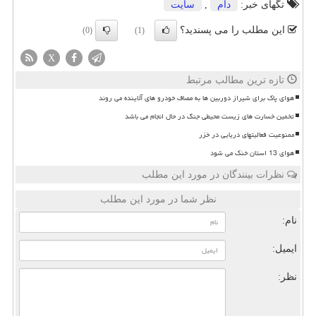
تگهای خبر:
دام
,
سایت
این مطلب را می پسندید؟
(0)
(1)
X
تازه ترین مطالب مرتبط
هوای پاک برای شیراز دوربین ها به مصاف خودرو های آلاینده می روند
تخمین خسارت های زیست محیطی جنگ در حال انجام می باشد
ممنوعیت فعالیتهای دریایی در خزر
هوای 13 استان خنک می شود
نظرات بینندگان در مورد این مطلب
نظر شما در مورد این مطلب
نام:
ایمیل:
نظر: