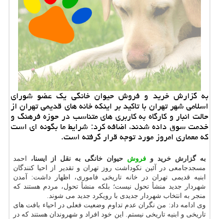
به گزارش خرید و فروش حیوان خانگی یك عضو شورای
اسلامی شهر تهران با تاكید بر اینكه خانه های قدیمی تهران از
حالت انبار و كارگاه به كاربری های متناسب در حوزه فرهنگ و
خدمت سوق داده شدند، اضافه كرد: شرایط ما بگونه ای است
كه معماری امروز مورد توجه قرار گرفته است.
به گزارش خرید و
فروش
حیوان خانگی به نقل از ایسنا،
احمد
مسجدجامعی در آئین نكوداشت روز تهران و تقدیر از احیا كنندگان
ابنیه قدیمی تهران در خانه تاریخی فاموری، اظهار داشت: آمدن
شهردار جدید منشأ تحول نیست؛ بلكه منشأ تحول، مردم هستند كه
منجر به انتخاب شهردار جدیدی با رویكرد جدید می شوند.
وی ادامه داد: من نگران عدم تداوم وضعیت فعلی در احیاء بافت های
تاریخی و ابنیه تاریخی نیستم. این خود افراد و شهروندان هستند كه در