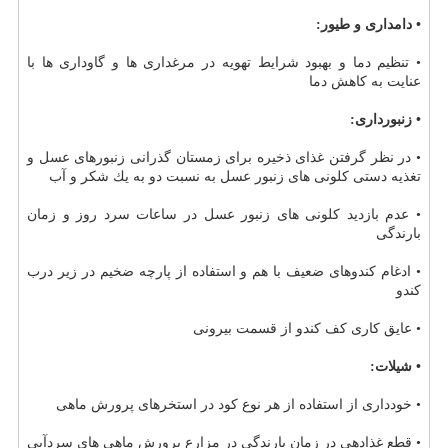
• دامداری و طیور:
• تنظیم دما و بهبود شرایط تهویه در مرغداری ها و گاوداری ها با
عنایت به كاهش دما
• زنبورداری:
• در نظر گرفتن غذای ذخیره برای زمستان گذرانی زنبورهای عسل و
تغذیه دستی كلونی های زنبور عسل به نسبت دو به یك شكر و آب
• عدم بازدید كلونی های زنبور عسل در ساعات سرد روز و زمان
بارندگی
• ادغام كندوهای ضعیف با هم و استفاده از پارچه ضخیم در زیر درب
كندو
• عایق كاری كف كندو از قسمت بیرونی
• شیلات:
• خودداری از استفاده از هر نوع كود در استخرهای پرورش ماهی
• قطع غذادهی در زمان بارندگی در مزارع پرورش ماهی های سردآبی