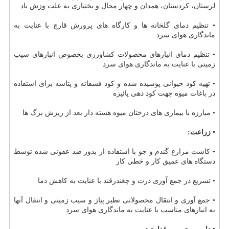
لرستان، كردستان، همدان و چهار محال و بختیاری به علت وزش باد
• تنظیم دمای گلخانه ها و كارگاه های پرورش قارچ با عنایت به
ماندگاری هوای سرد
• تنظیم دمای انبارهای محصولات كشاورزی بخصوص انبارهای سیب
زمینی با عنایت به ماندگاری هوای سرد
• تهیه كود حیوانی پوسیده شده و كود فسفاته و پتاسه برای استفاده
در باغات میوه جهت كود دهی پائیزه
• مبارزه با بیماری های درختان میوه هسته دار بعد از ریزش برگ ها
• زراعت:
• كاشت مزارع گندم و جو با استفاده از بذور ضد عفونی شده توسط
دستگاه های عمیق كار و خطی كار
• تسریع در جمع آوری ذرت و چغندرقند با عنایت به كاهش دما
• جمع آوری و انتقال محصولاتی نظیر پیاز و سیب زمینی و انتقال آنها
به انبارهای مناسب با عنایت به ماندگاری هوای سرد