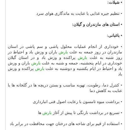
• شیلات:
• تنظیم جیره غذایی با عنایت به ماندگاری هوای سرد
• استان های مازندران و گیلان:
• باغبانی:
• خودداری از انجام عملیات محلول پاشی و سم پاشی در استان
مازندران در روز جمعه به علت
بارش
باران و وزش باد و احتیاط در
روز شنبه به علت
بارش
پراكنده و وزش باد و در استان گیلان
خودداری در ایام پنجشنبه، جمعه و شنبه به علت
بارش
باران و وزش
باد و احتیاط در ایام یكشنبه و دوشنبه به علت
بارش
پراكنده و وزش
باد
• كنترل دما، رطوبت، تهوبه مناسب و بستن دریچه ها در گلخانه ها با
عنایت به كاهش دما
• برداشت میوه تامسون با رعایت اصول فنی انبارداری
• تسریع در برداشت نارنگی تا پیش از آغاز
بارش
ها
• استفاده از قیم برای شاخه های درختان جهت محافظت در برابر باد