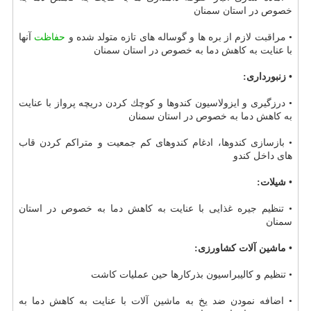
خصوص در استان سمنان
• مراقبت لازم از بره ها و گوساله های تازه متولد شده و
حفاظت
آنها
با عنایت به كاهش دما به خصوص در استان سمنان
• زنبورداری:
• درزگیری و ایزولاسیون كندوها و كوچك كردن دریچه پرواز با عنایت
به كاهش دما به خصوص در استان سمنان
• بازسازی كندوها، ادغام كندوهای كم جمعیت و متراكم كردن قاب
های داخل كندو
• شیلات:
• تنظیم جیره غذایی با عنایت به كاهش دما به خصوص در استان
سمنان
• ماشین آلات كشاورزی:
• تنظیم و كالیبراسیون بذركارها حین عملیات كاشت
• اضافه نمودن ضد یخ به ماشین آلات با عنایت به كاهش دما به