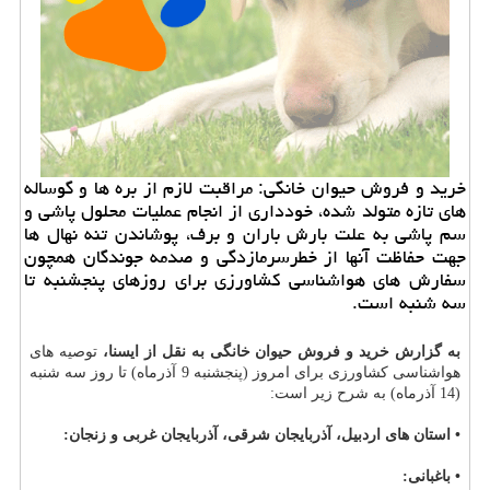
خرید و فروش حیوان خانگی: مراقبت لازم از بره ها و گوساله
های تازه متولد شده، خودداری از انجام عملیات محلول پاشی و
سم پاشی به علت بارش باران و برف، پوشاندن تنه نهال ها
جهت حفاظت آنها از خطرسرمازدگی و صدمه جوندگان همچون
سفارش های هواشناسی كشاورزی برای روزهای پنجشنبه تا
سه شنبه است.
به گزارش خرید و فروش حیوان خانگی به نقل از ایسنا،
توصیه های
هواشناسی كشاورزی برای امروز (پنجشنبه 9 آذرماه) تا روز سه شنبه
(14 آذرماه) به شرح زیر است:
• استان های اردبیل، آذربایجان شرقی، آذربایجان غربی و زنجان:
• باغبانی: