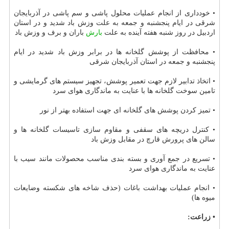
• خودداری از انجام عملیات محلول پاشی و سم پاشی در آذربایجان
شرقی در ایام پنجشنبه و جمعه به علت وزش باد شدید و در استان
اردبیل در روز شنبه هفته آینده به علت
بارش
باران و برف و وزش باد
• محافظت از پوشش گلخانه ها در برابر وزش باد شدید در ایام
پنجشنبه و جمعه در استان آذربایجان شرقی
• اتخاذ تدابیر لازم جهت تعمیر پوشش، تجهیز سیستم های گرمایشی و
تامین سوخت گلخانه ها با عنایت به ماندگاری هوای سرد
• تمیز كردن پوشش های گلخانه ای جهت استفاده بهتر از نور
• كنترل دریچه های سقفی و مقاوم سازی تاسیسات گلخانه ها و
سالن های پرورش قارچ در مقابل وزش باد
• تسریع در جمع آوری و بسته بندی مناسب محصولات مانند سیب با
عنایت به ماندگاری هوای سرد
• انجام عملیات بهداشت باغات (حذف شاخه های شكسته وضایعات
میوه ها)
• زراعت: