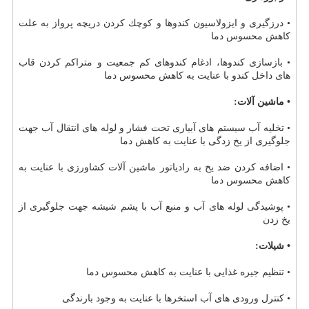
• درزگیری و ایزولاسیون كندوها و كوچك كردن دریچه پرواز به علت
كاهش محسوس دما
• بازسازی كندوها، ادغام كندوهای كم جمعیت و متراكم كردن قاب
های داخل كندو با عنایت به كاهش محسوس دما
• ماشین آلات:
• تخلیه آب سیستم های آبیاری تحت فشار و لوله های انتقال آب جهت
جلوگیری از یخ زدگی با عنایت به كاهش دما
• اضافه كردن ضد یخ به رادیاتور ماشین آلات كشاورزی با عنایت به
كاهش محسوس دما
• پوشیدگی لوله های آب و منبع آب با پشم شیشه جهت جلوگیری از
یخ زدن
• شیلات:
• تنظیم جیره غذایی با عنایت به كاهش محسوس دما
• كنترل ورودی های آب استخرها با عنایت به وجود بارندگی