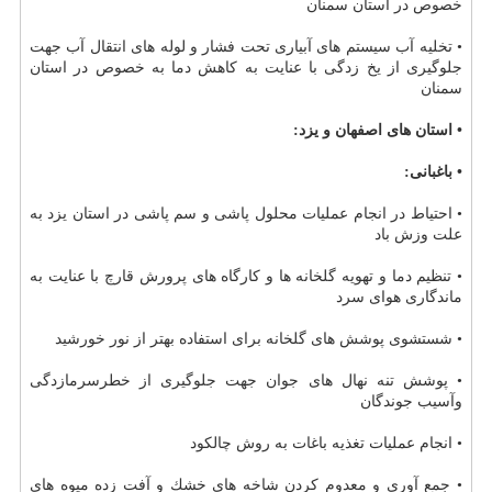
خصوص در استان سمنان
• تخلیه آب سیستم های آبیاری تحت فشار و لوله های انتقال آب جهت
جلوگیری از یخ زدگی با عنایت به كاهش دما به خصوص در استان
سمنان
• استان های اصفهان و یزد:
• باغبانی:
• احتیاط در انجام عملیات محلول پاشی و سم پاشی در استان یزد به
علت وزش باد
• تنظیم دما و تهویه گلخانه ها و كارگاه های پرورش قارچ با عنایت به
ماندگاری هوای سرد
• شستشوی پوشش های گلخانه برای استفاده بهتر از نور خورشید
• پوشش تنه نهال های جوان جهت جلوگیری از خطرسرمازدگی
وآسیب جوندگان
• انجام عملیات تغذیه باغات به روش چالكود
• جمع آوری و معدوم كردن شاخه های خشك و آفت زده میوه های