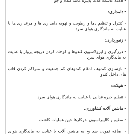
• ادامه كاشت غلات پاییزه مانند گندم و جو
• دامداری:
• كنترل و تنظیم دما و رطوبت و تهویه دامداری ها و مرغداری ها با
عنایت به ماندگاری هوای سرد
• زنبورداری:
• درزگیری و ایزولاسیون كندوها و كوچك كردن دریچه پرواز با عنایت
به ماندگاری هوای سرد
• بازسازی كندوها، ادغام كندوهای كم جمعیت و متراكم كردن قاب
های داخل كندو
• شیلات:
• تنظیم جیره غذایی با عنایت به ماندگاری هوای سرد
• ماشین آلات كشاورزی:
• تنظیم و كالیبراسیون بذركارها حین عملیات كاشت
• اضافه نمودن ضد یخ به ماشین آلات با عنایت به ماندگاری هوای