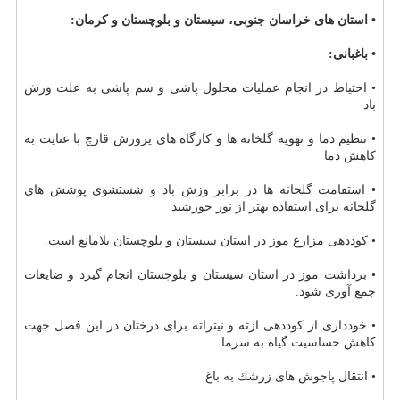
• استان های خراسان جنوبی، سیستان و بلوچستان و كرمان:
• باغبانی:
• احتیاط در انجام عملیات محلول پاشی و سم پاشی به علت وزش
باد
• تنظیم دما و تهویه گلخانه ها و كارگاه های پرورش قارچ با عنایت به
كاهش دما
• استقامت گلخانه ها در برابر وزش باد و شستشوی پوشش های
گلخانه برای استفاده بهتر از نور خورشید
• كوددهی مزارع موز در استان سیستان و بلوچستان بلامانع است.
• برداشت موز در استان سیستان و بلوچستان انجام گیرد و ضایعات
جمع آوری شود.
• خودداری از كوددهی ازته و نیتراته برای درختان در این فصل جهت
كاهش حساسیت گیاه به سرما
• انتقال پاجوش های زرشك به باغ