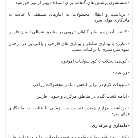
• شستشوی پوشش های گلخانه برای استفاده بهتر از نور خورشید
• برداشت و انتقال محصولات به انبارهای مسقف با عنایت به
ماندگاری هوای سرد
• كاشت آنغوزه و سایر گیاهان دارویی در مناطق شمالی استان فارس
• مبارزه با بیماری شانكر و بیماری های قارچی و باكتریایی در درختان
میوه سردسیری با تركیبات مسی
• كودهی نخیلات با كود سولفات آمونیوم
• زراعت:
• تمهیدات لازم در برابر كاهش دما در محصولات زراعی
• ادامه كشت گندم در مناطق مركزی و جنوبی فارس
• برداشت مزارع چغندر قند و سیب زمینی با عنایت به ماندگاری
هوای سرد
• دامداری و مرغداری:
• كنترل و تنظیم دما و رطوبت و تهویه دامداری ها و مرغداری ها با