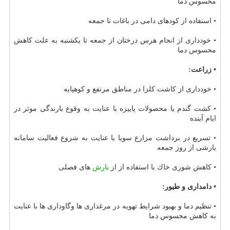
محسوس دما
• استفاده از كودهای دامی در باغات تا جمعه
• خودداری از انجام هرس درختان از جمعه تا یكشنبه به علت كاهش
محسوس دما
• زراعت:
• خودداری از كاشت كلزا در مناطق مرتفع و كوهپایه
• كشت گندم یا محصولات پاییزه با عنایت به وقوع بارندگی موثر در
ایام آینده
• تسریع در برداشت مزارع سویا با عنایت به شروع فعالیت سامانه
بارشی از روز جمعه
• كاهش شوری خاك با استفاده از از
بارش
های فصلی
• دامداری و طیور:
• تنظیم دما و بهبود شرایط تهویه در مرغداری ها وگاوداری ها با عنایت
به كاهش محسوس دما