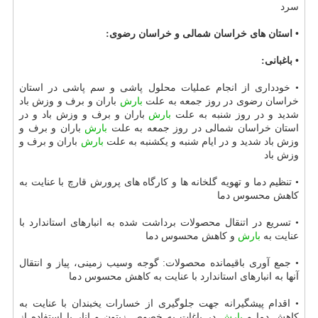
سرد
• استان های خراسان شمالی و خراسان رضوی:
• باغبانی:
• خودداری از انجام عملیات محلول پاشی و سم پاشی در استان
خراسان رضوی در روز جمعه به علت
بارش
باران و برف و وزش باد
شدید و در روز شنبه به علت
بارش
باران و برف و وزش باد و در
استان خراسان شمالی در روز جمعه به علت
بارش
باران و برف و
وزش باد شدید و در ایام شنبه و یكشنبه به علت
بارش
باران و برف و
وزش باد
• تنظیم دما و تهویه گلخانه ها و كارگاه های پرورش قارچ با عنایت به
كاهش محسوس دما
• تسریع در اتنقال محصولات برداشت شده به انبارهای استاندارد با
عنایت به
بارش
و كاهش محسوس دما
• جمع آوری باقیمانده محصولات: گوجه وسیب زمینی، پیاز و انتقال
آنها به انبارهای استاندارد با عنایت به كاهش محسوس دما
• اقدام پیشگیرانه جهت جلوگیری از خسارات یخبندان با عنایت به
كاهش دما و
بارش
در باغات به خصوص زیتون و انار با استفاده از