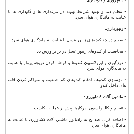
• دامپروری و مرغداری:
• تنظیم دما و بهبود شرایط تهویه در مرغداری ها و گاوداری ها با
عنایت به ماندگاری هوای سرد
• زنبورداری:
• تنظیم دریچه كندوهای زنبور عسل با عنایت به ماندگاری هوای سرد
• محافظت از كندوهای زنبور عسل در برابر وزش باد
• درزگیری و ایزولاسیون كندوها و كوچك كردن دریچه پرواز با عنایت
به ماندگاری هوای سرد
• بازسازی كندوها، ادغام كندوهای كم جمعیت و متراكم كردن قاب
های داخل كندو
• ماشین آلات كشاورزی:
• تنظیم و كالیبراسیون بذركارها پیش از عملیات كاشت
• اضافه كردن ضد یخ به رادیاتور ماشین آلات كشاورزی با عنایت به
ماندگاری هوای سرد