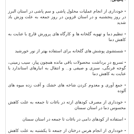
• خودداری از انجام عملیات محلول پاشی و سم پاشی در استان البرز
در روز پنجشنبه و در استان قزوین در روز جمعه به علت وزش باد
شدید
• تنظیم دما و تهویه گلخانه ها و كارگاه های پرورش قارچ با عنایت به
كاهش دما
• شستشوی پوشش های گلخانه برای استفاده بهتر از نور خورشید
• تسریع در برداشت محصولات باقی مانده همچون پیاز، سیب زمینی،
گوجه فرنگی، سبزی و صیفی و... و انتقال به انبارهای استاندارد با
عنایت به كاهش دما
• جمع آوری و معدوم كردن شاخه های خشك و آفت زده میوه های
آلوده
• خودداری از مصرف كودهای ازته در باغات تا جمعه به علت كاهش
محسوس دما در استان سمنان
• استفاده از كودهای دامی در باغات تا جمعه در استان سمنان
• خودداری از انجام هرس درختان از جمعه تا یكشنبه به علت كاهش