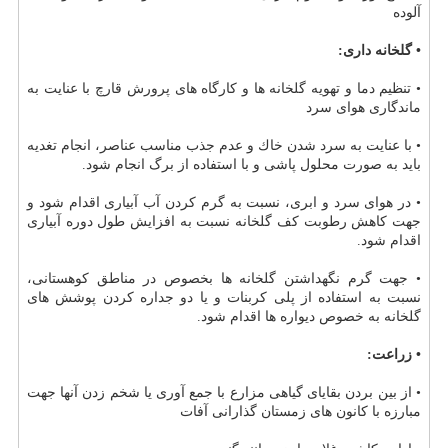
آلوده
• گلخانه داری:
• تنظیم دما و تهویه گلخانه ها و كارگاه های پرورش قارچ با عنایت به
ماندگاری هوای سرد
• با عنایت به سرد شدن خاك و عدم جذب مناسب عناصر، انجام تغدیه
باید به صورت محلول پاشی و با استفاده از برگ انجام شود.
• در هوای سرد و ابری، نسبت به گرم كردن آب آبیاری اقدام شود و
جهت كاهش رطوبت كف گلخانه نسبت به افزایش طول دوره آبیاری
اقدام شود.
• جهت گرم نگهداشتن گلخانه ها بخصوص در مناطق كوهستانی،
نسبت به استفاده از پلی كربنات و یا دو جداره كردن پوشش های
گلخانه به خصوص دیواره ها اقدام شود.
• زراعت:
• از بین بردن بقایای گیاهی مزارع با جمع آوری یا شخم زدن آنها جهت
مبارزه با كانون های زمستان گذارانی آفات