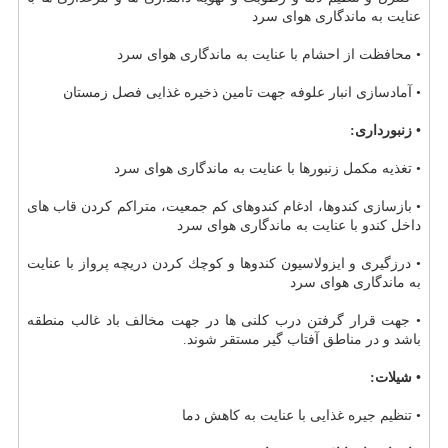
عنایت به ماندگاری هوای سرد
• محافظت از احشام با عنایت به ماندگاری هوای سرد
• آمادسازی انبار علوفه جهت تامین ذخیره غذایی فصل زمستان
• زنبورداری:
• تغذیه مكمل زنبورها با عنایت به ماندگاری هوای سرد
• بازسازی كندوها، ادغام كندوهای كم جمعیت، متراكم كردن قاب های
داخل كندو با عنایت به ماندگاری هوای سرد
• درزگیری و ایزولاسیون كندوها و كوچك كردن دریچه پرواز با عنایت
به ماندگاری هوای سرد
• جهت قرار گرفتن درب كلنی ها در جهت مخالف باد غالب منطقه
باشد و در مناطق آفتاب گیر مستقر شوند.
• شیلات:
• تنظیم جیره غذایی با عنایت به كاهش دما