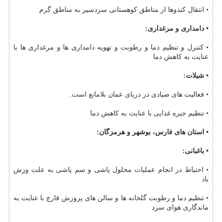
• انتقال كندوها از مناطق كوهستانی سردسیر به مناطق گرم
• دامداری و مرغداری:
• كنترل و تنظیم دما و رطوبت و تهویه دامداری ها و مرغداری ها با
عنایت به كاهش دما
• شیلات:
• فعالیت های صیادی در دریای عمان بلامانع است.
• تنظیم جیره غذایی با عنایت به كاهش دما
• استان های فارس، بوشهر و هرمزگان:
• باغبانی:
• احتیاط در انجام عملیات محلول پاشی و سم پاشی به علت وزش
باد
• تنظیم دما و رطوبت گلخانه ها و سالن های پرورش قارچ با عنایت به
ماندگاری هوای سرد