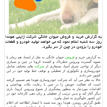
به گزارش خرید و فروش حیوان خانگی شركت ژاپنی هوندا
روز سه شنبه اعلام نمود كه می خواهد تولید خودرو و قطعات
خودرو را بزودی در چین از سر بگیرد.
به گزارش خرید و
فروش
حیوان خانگی به نقل از ایسنا، هم زمان با
شیوه گسترده ویروس خطرناك و كشنده كرونا در چین و بسیاری
دیگر از نواحی شرق آسیا، بسیقاری از
شركت
های مختلف شامل
خودروسازی و تكنولوژی از تعطیلی و توقف خط تولید خود در این
كشور خبر دادند.
حالا به نظر می آید كه شركت خودروسازی هوندا هم تصمیم گرفته
است كه فعالیت خویش را در چین با رعایت نكات بهداشتی و
اقدامات موردنیاز به منظور پیشگیری از شیوع ویروس كرونا، باری
دیگر آغاز كند و بدین ترتیب از تعطیلی و زیان دهی كارخانه خود در
این كشور جلوگیری به عمل بیاورد.
طبق گزارش رویترز، هوندا روز سه شنبه با انتشار اطلاعیه ای اعلام