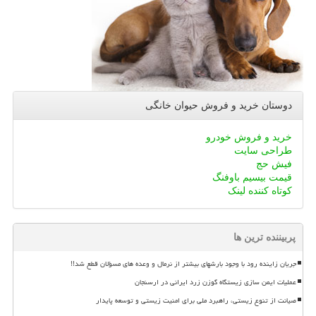
دوستان خرید و فروش حیوان خانگی
خرید و فروش خودرو
طراحی سایت
فیش حج
قیمت بیسیم باوفنگ
کوتاه کننده لینک
پربیننده ترین ها
جریان زاینده رود با وجود بارشهای بیشتر از نرمال و وعده های مسؤلان قطع شد!!
عملیات ایمن سازی زیستگاه گوزن زرد ایرانی در ارسنجان
صیانت از تنوع زیستی، راهبرد ملی برای امنیت زیستی و توسعه پایدار