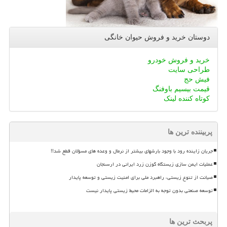
دوستان خرید و فروش حیوان خانگی
خرید و فروش خودرو
طراحی سایت
فیش حج
قیمت بیسیم باوفنگ
کوتاه کننده لینک
پربیننده ترین ها
جریان زاینده رود با وجود بارشهای بیشتر از نرمال و وعده های مسؤلان قطع شد!!
عملیات ایمن سازی زیستگاه گوزن زرد ایرانی در ارسنجان
صیانت از تنوع زیستی، راهبرد ملی برای امنیت زیستی و توسعه پایدار
توسعه صنعتی بدون توجه به الزامات محیط زیستی پایدار نیست
پربحث ترین ها