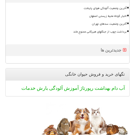
آخرین وضعیت آلودگی هوای پایتخت
اخبار کوتاه محیط زیستی اصفهان
آخرین وضعیت سدهای تهران
برداشت چوب از جنگلهای هیرکانی ممنوع ماند
جدیدترین ها
تگهای خرید و فروش حیوان خانگی
آب
دام
بهداشت
رپورتاژ
آموزش
آلودگی
بارش
خدمات