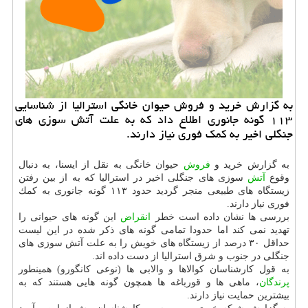
به گزارش خرید و فروش حیوان خانگی استرالیا از شناسایی
۱۱۳ گونه جانوری اطلاع داد كه به علت آتش سوزی های
جنگلی اخیر به كمك فوری نیاز دارند.
به گزارش خرید و
فروش
حیوان خانگی به نقل از ایسنا، به دنبال
وقوع
آتش
سوزی های جنگلی اخیر در استرالیا كه به از بین رفتن
زیستگاه های طبیعی منجر گردید حدود ۱۱۳ گونه جانوری به كمك
فوری نیاز دارند.
بررسی ها نشان داده است خطر
انقراض
این گونه های حیوانی را
تهدید نمی كند اما حدودا تمامی گونه های ذكر شده در این لیست
حداقل ۳۰ درصد از زیستگاه های خویش را به علت آتش سوزی های
جنگلی در جنوب و شرق استرالیا از دست داده اند.
به قول كارشناسان كوالاها و والابی ها (نوعی كانگورو) همینطور
پرندگان
، ماهی ها و قورباغه ها همچون گونه هایی هستند كه به
بیشترین حمایت نیاز دارند.