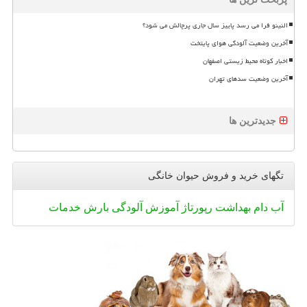
النینو فرا می رسد پاییز سال جاری پرچالش می شود؟
آخرین وضعیت آلودگی هوای پایتخت
اخبار کوتاه محیط زیستی اصفهان
آخرین وضعیت سدهای تهران
جدیدترین ها
تگهای خرید و فروش حیوان خانگی
آب
دام
بهداشت
رپورتاژ
آموزش
آلودگی
بارش
خدمات