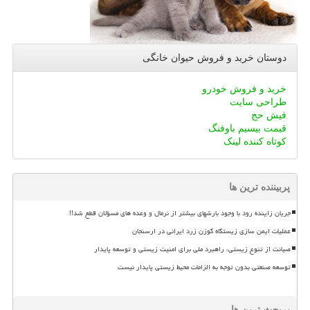
دوستان خرید و فروش حیوان خانگی
خرید و فروش خودرو
طراحی سایت
فیش حج
قیمت بیسیم باوفنگ
کوتاه کننده لینک
پربیننده ترین ها
جریان زاینده رود با وجود بارشهای بیشتر از نرمال و وعده های مسؤلان قطع شد!!
عملیات ایمن سازی زیستگاه گوزن زرد ایرانی در ارسنجان
صیانت از تنوع زیستی، راهبرد ملی برای امنیت زیستی و توسعه پایدار
توسعه صنعتی بدون توجه به الزامات محیط زیستی پایدار نیست
پربحث ترین ها