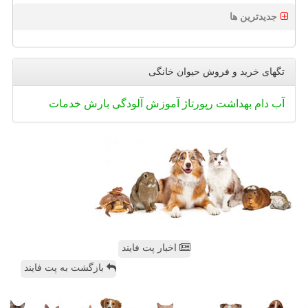
جدیدترین ها
تگهای خرید و فروش حیوان خانگی
آب
دام
بهداشت
رپورتاژ
آموزش
آلودگی
بارش
خدمات
اخبار پت فایند
بازگشت به پت فایند