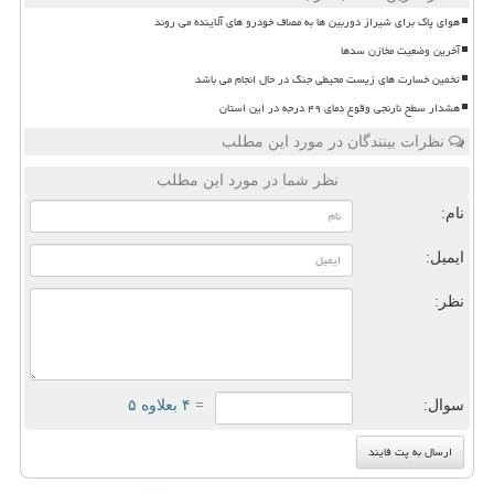
هوای پاک برای شیراز دوربین ها به مصاف خودرو های آلاینده می روند
آخرین وضعیت مخازن سدها
تخمین خسارت های زیست محیطی جنگ در حال انجام می باشد
هشدار سطح نارنجی وقوع دمای ۴۹ درجه در این استان
نظرات بینندگان در مورد این مطلب
نظر شما در مورد این مطلب
نام:
ایمیل:
نظر:
سوال:
= ۴ بعلاوه ۵