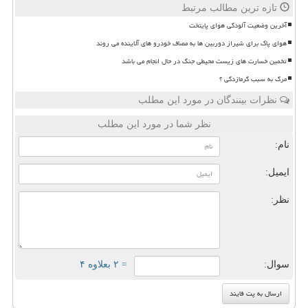
تازه ترین مطالب مرتبط
آخرین وضعیت آلودگی هوای پایتخت
هوای پاک برای شیراز دوربین ها به مصاف خودرو های آلاینده می روند
تخمین خسارت های زیست محیطی جنگ در حال انجام می باشد
مرگ به سبب گرمازدگی ؟
نظرات بینندگان در مورد این مطلب
نظر شما در مورد این مطلب
نام:
ایمیل:
نظر:
سوال:
= ۲ بعلاوه ۴