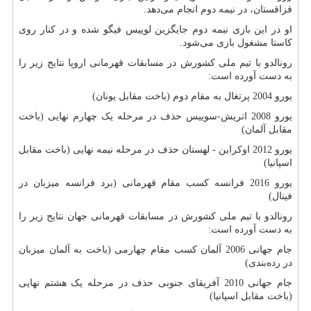
قزاقستان، در نیمه دوم انجام می‌دهد.
او در این بازی نیمه دوم جایگزین لوییس فیگو شده و در کنار روی
کاستا مشغول بازی می‌شود.
رونالدو با تیم ملی کشورش در مسابقات قهرمانی اروپا نتایج زیر را
به دست آورده است:
یورو 2004 پرتغال به مقام دوم (باخت مقابل یونان)
یورو 2008 اتریش-سوییس حذف در مرحله یک چهارم نهایی (باخت
مقابل آلمان)
یورو 2012 اوکراین - لهستان حذف در مرحله نیمه نهایی (باخت مقابل
اسپانیا)
یورو 2016 فرانسه کسب مقام قهرمانی (برد فرانسه میزبان در
فینال)
رونالدو با تیم ملی کشورش در مسابقات قهرمانی جهان نتایج زیر را
به دست آورده است:
جام جهانی 2006 آلمان کسب مقام چهارمی (باخت به آلمان میزبان
در رده‌بندی)
جام جهانی 2010 آفریقای جنوبی حذف در مرحله یک هشتم نهایی
(باخت مقابل اسپانیا)