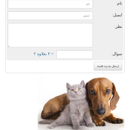
نام:
ایمیل:
نظر:
سوال:
= ۴ بعلاوه ۲