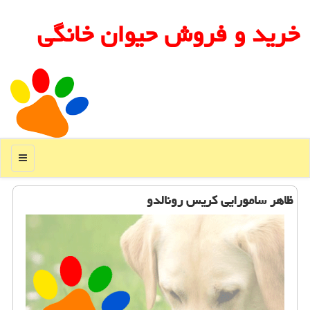
خرید و فروش حیوان خانگی
منو
ظاهر سامورایی كریس رونالدو