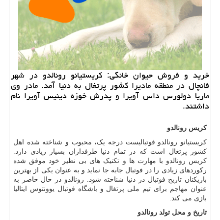
خرید و فروش حیوان خانگی: كریستیانو رونالدو در شهر
فانچال در منطقه مادیرا كشور پرتغال به دنیا آمد. مادر وی
ماریا دولورس داس آویرا و پدرش خوزه دینیس آویرا نام
داشتند.
کریس رونالدو
کریستیانو رونالدو فوتبالیست درجه یک، محبوب و شناخته شده اهل
کشور پرتغال است که در تمام دنیا طرفداران بسیار زیادی دارد.
کریس رونالدو با مهارت ها و تکنیک های بی نظیر خود موفق شده
رکوردهای زیادی را در فوتبال جابه جا نماید و به عنوان یکی از بهترین
بازیکنان تاریخ فوتبال در دنیا شناخته شود. رونالدو در حال حاضر به
عنوان مهاجم برای تیم ملی پرتغال و باشگاه فوتبال یوونتوس ایتالیا
بازی می کند.
تاریخ و محل تولد رونالدو