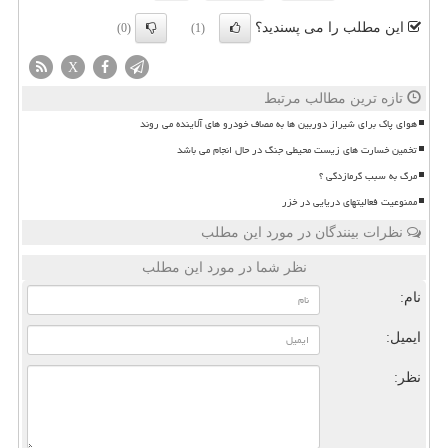
این مطلب را می پسندید؟
(0)
(1)
X
تازه ترین مطالب مرتبط
هوای پاک برای شیراز دوربین ها به مصاف خودرو های آلاینده می روند
تخمین خسارت های زیست محیطی جنگ در حال انجام می باشد
مرگ به سبب گرمازدگی ؟
ممنوعیت فعالیتهای دریایی در خزر
نظرات بینندگان در مورد این مطلب
نظر شما در مورد این مطلب
نام:
ایمیل:
نظر: