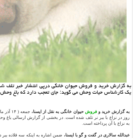
به گزارش خرید و فروش حیوان خانگی درپی انتشار خبر تلف شدن م
یک کارشناس حیات وحش می گوید: جای تعجب دارد که باغ وحش ار
به گزارش خرید و
فروش
حیوان خانگی به نقل از ایسنا،
جمعه ( ۱۴ آذر ماه) فاطمه برنا – رئیس اداره
به نزاع با آن پرداخته است.
عبدالله سالاری در گفت و گو با ایسنا،
ضمن اشاره به اینکه سه قلاده ببر 