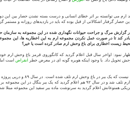
د ارم می توانسته بر اثر خطای انسانی و درست بسته نشدن حصار بین این دو 
ن حصار گرفتار اشکالاتی از قبل بوده که باید در بازدیدهای روزانه و مستمر
در گزارش مرگ و جراحت حیوانات نگهداری شده در این مجموعه به سازما
 کند تا در صورت عمل نکردن مجموعه ارم به این اخطاریه ها، این مجموعه و
حیط زیست اخطاری برای باغ وحش ارم صادر کرده است یا خیر؟
ظهار نمود: اواخر سال قبل اعلام گردید که کانگوروی قرمز باغ وحش ارم 
ش تحویل داد. با وجود اینکه هوبره گونه ای در معرض خطر
انقراض
است اما 
به گزارش خرید و فروش حیوان خانگی ب
ببر نر بر اثر آنچه مبتلا شدن به بیماری مشمشه اعلام گردید در باغ وحش ارم تلف شد و در