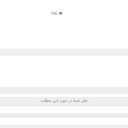
946
نظر شما در مورد این مطلب