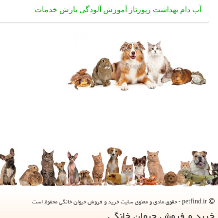
آب
دام
بهداشت
رپورتاژ
آموزش
آلودگی
بارش
خدمات
petfind.ir - حقوق مادی و معنوی سایت خرید و فروش حیوان خانگی محفوظ است
خرید و فروش حیوان خانگی