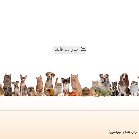
اخبار پت فایند
برای شما و حیوانتون!