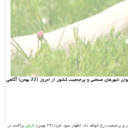
مدیرکل پیش بینی و هشدار سریع سازمان هواشناسی با اشاره به حاکمیت جوی آرام و پایدار در بیشتر مناطق کشور، از آلوده شدن هوای شهرهای صنعتی و پرجمعیت کشور از امروز (22 بهمن) آگاهی
رجمعیت رخ خواهد داد، اظهار نمود: فردا (۲۳ بهمن)
بارش
پراکنده در