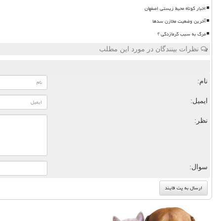
اخبار کوتاه محیط زیستی اصفهان
آخرین وضعیت مخازن سدها
مرگ به سبب گرمازدگی ؟
نظرات بینندگان در مورد این مطلب
نام:
ایمیل:
نظر:
سوال: