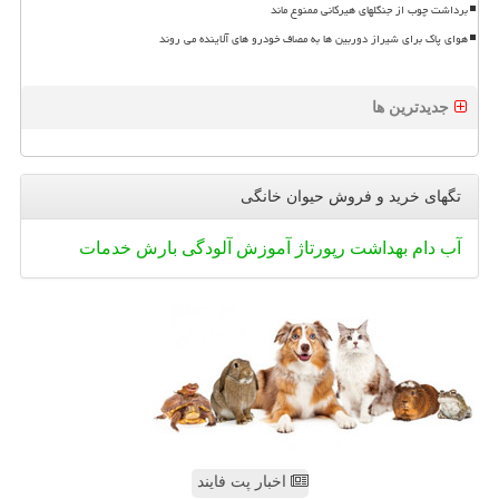
برداشت چوب از جنگلهای هیرکانی ممنوع ماند
هوای پاک برای شیراز دوربین ها به مصاف خودرو های آلاینده می روند
جدیدترین ها
تگهای خرید و فروش حیوان خانگی
آب
دام
بهداشت
رپورتاژ
آموزش
آلودگی
بارش
خدمات
اخبار پت فایند