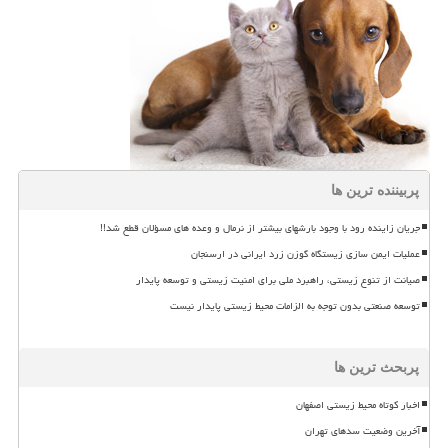
پربیننده ترین ها
جریان زاینده رود با وجود بارشهای بیشتر از نرمال و وعده های مسؤلان قطع شد!!
عملیات ایمن سازی زیستگاه گوزن زرد ایرانی در ارسنجان
صیانت از تنوع زیستی، راهبرد ملی برای امنیت زیستی و توسعه پایدار
توسعه صنعتی بدون توجه به الزامات محیط زیستی پایدار نیست
پربحث ترین ها
اخبار کوتاه محیط زیستی اصفهان
آخرین وضعیت سدهای تهران