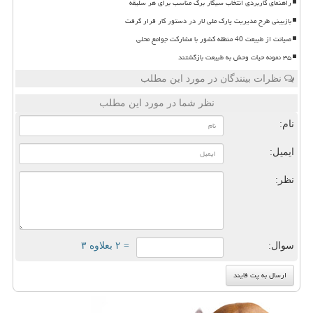
راهنمای کاربردی انتخاب سیگار برگ مناسب برای هر سلیقه
بازبینی طرح مدیریت پارک ملی لار در دستور کار قرار گرفت
صیانت از طبیعت 40 منطقه کشور با مشارکت جوامع محلی
۳۵ نمونه حیات وحش به طبیعت بازگشتند
نظرات بینندگان در مورد این مطلب
نظر شما در مورد این مطلب
نام:
ایمیل:
نظر:
سوال:
= ۲ بعلاوه ۳