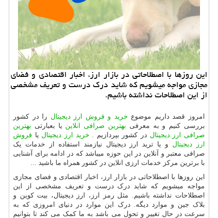
این روزها با اصطلاحاتی در بازار ارز، اخبار اقتصادی و فضای
مجازی مواجه میشویم كه شاید درك درست و تعریف مشخصی
از این اصطلاحات نداشته باشیم.
امروز قصد داریم موضوع
خرید و فروش ارز دیجیتال
را در کشور
بررسی کنیم و به معرفی
بهترین صرافی انلاین
یا بعبارتی
بهترین
صرافی ارز دیجیتال
در کشور بپردازیم .
خرید ارز دیجیتال
یا
فروش
ارز دیجیتال
و یا ترید ارز دیجیتال نیازمند استفاده از خدمات یک
صرافی معتبر و آنلاین در این حوزه میباشد که در ادامه برای آشنایی
با برترین مرکز خدمات ارزی انلاین در کشور همراه ما باشید ...
این روزها با اصطلاحاتی در بازار ارز، اخبار اقتصادی و فضای مجازی
مواجه میشویم که شاید درک درست و تعریف مشخصی از این
اصطلاحات نداشته باشیم. مثل رمز ارز، ارز دیجیتال، بیت کوین و
بلاک جین و موارد دیگه. درک این موارد در دنیای امروزی که به
سرعت در حال تغییر و تحول می باشد به ما کمک می کند تا بتوانیم