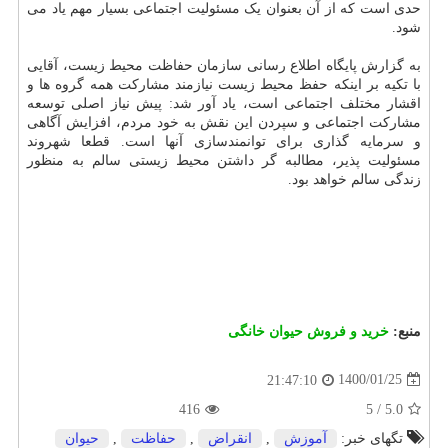
حدی است که از آن بعنوان یک مسئولیت اجتماعی بسیار مهم یاد می
شود.
به گزارش پایگاه اطلاع رسانی سازمان حفاظت محیط زیست، آقایی
با تکیه بر اینکه حفظ محیط زیست نیازمند مشارکت همه گروه ها و
اقشار مختلف اجتماعی است، یاد آور شد: پیش نیاز اصلی توسعه
مشارکت اجتماعی و سپردن این نقش به خود مردم، افزایش آگاهی
و سرمایه گذاری برای توانمندسازی آنها است. قطعا شهروند
مسئولیت پذیر، مطالبه گر داشتن محیط زیستی سالم به منظور
زندگی سالم خواهد بود.
منبع:
خرید و فروش حیوان خانگی
1400/01/25
21:47:10
416
5
/
5.0
تگهای خبر:
آموزش
,
انقراض
,
حفاظت
,
حیوان