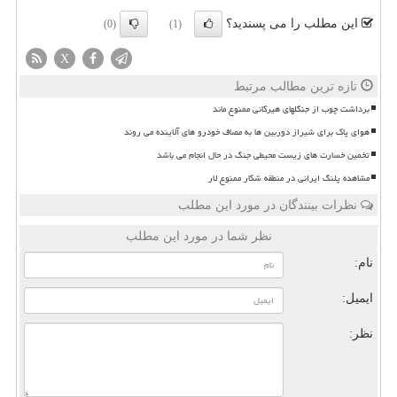
این مطلب را می پسندید؟
(0)
(1)
X
تازه ترین مطالب مرتبط
برداشت چوب از جنگلهای هیرکانی ممنوع ماند
هوای پاک برای شیراز دوربین ها به مصاف خودرو های آلاینده می روند
تخمین خسارت های زیست محیطی جنگ در حال انجام می باشد
مشاهده پلنگ ایرانی در منطقه شکار ممنوع لار
نظرات بینندگان در مورد این مطلب
نظر شما در مورد این مطلب
نام:
ایمیل:
نظر: