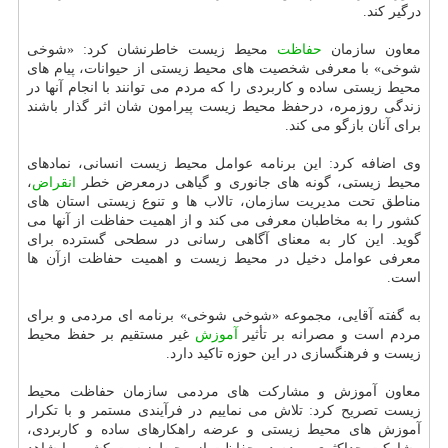
درگیر کند.
معاون سازمان
حفاظت
محیط زیست خاطرنشان کرد: «شوخی
شوخی» با معرفی شخصیت های محیط زیستی از حیوانات، پیام های
محیط زیستی ساده و کاربردی را که مردم می توانند با انجام آنها در
زندگی روزمره، درحفظ محیط زیست پیرامون شان اثر گذار باشند
برای آنان بازگو می کند.
وی اضافه کرد: این برنامه عوامل محیط زیست انسانی، نمادهای
محیط زیستی، گونه های جانوری و گیاهی درمعرض خطر
انقراض
،
مناطق تحت مدیریت سازمان، تالاب ها و تنوع زیستی استان های
کشور را به مخاطبان معرفی می کند و از اهمیت حفاظت از آنها می
گوید. این کار به معنای آگاهی رسانی در سطحی گسترده برای
معرفی عوامل دخیل در محیط زیست و اهمیت حفاظت ازآن ها
است.
به گفته آقایی، مجموعه «شوخی شوخی» برنامه ای مردمی و برای
مردم است و مصرانه بر تأثیر
آموزش
غیر مستقیم بر حفظ محیط
زیست و فرهنگسازی در این حوزه تاکید دارد.
معاون آموزش و مشارکت های مردمی سازمان حفاظت محیط
زیست تصریح کرد: تلاش می نماییم در فرآیندی مستمر و با تکرار
آموزش های محیط زیستی و عرضه راهکارهای ساده و کاربردی،