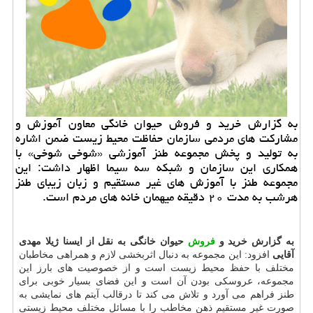
به گزارش خرید و فروش حیوان خانگی معاون آموزش و
مشارکت های مردمی سازمان حفاظت محیط زیست ضمن اشاره
به تولید و پخش مجموعه طنز آموزشی «شوخی شوخی» با
همکاری این سازمان و شبکه سه سیما اظهار داشت: این
مجموعه طنز با آموزش های غیر مستقیم و زبان زیبای طنز
هرشب به مدت ۲۰ دقیقه میهمان خانه های مردم است.
به گزارش خرید و
فروش
حیوان خانگی به نقل از ایسنا ژیلا مهدی
آقایی
افزود: این مجموعه به دنبال اثربخشی لازم و همراهی مخاطبان
مختلف با حفظ محیط زیست است و از خصوصیت های بارز این
مجموعه، عروسکی بودن آن است و این فضای بسیار خوبی برای
طنز فراهم می آورد و تلاش می کند تا درقالب آیتم های نمایشی به
صورت غیر مستقیم ذهن مخاطب را با مسائل مختلف محیط زیستی