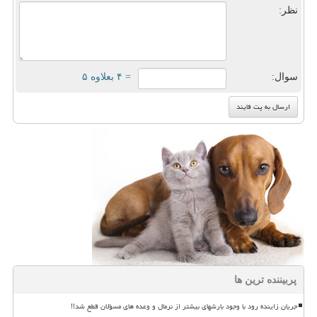
نظر:
سوال:
= ۴ بعلاوه ۵
پربیننده ترین ها
جریان زاینده رود با وجود بارشهای بیشتر از نرمال و وعده های مسؤلان قطع شد!!