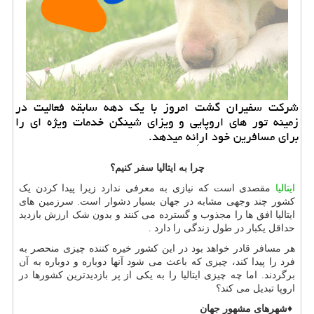
شركت سفیران گشت امروز با یك دهه سابقه فعالیت در
زمینه تور های اروپایی و ویزای شینگن خدمات ویژه ای را
برای مسافرین خود اراِئه میدهد.
چرا به ایتالیا سفر کنیم؟
ایتالیا
مقصدی است که نیازی به معرفی ندارد زیرا پیدا کردن یک
کشور چند وجهی مشابه در جهان بسیار دشوار است. سرزمین های
ایتالیا افق ها را مجذوب و گسترده می کنند و بدون شک ارزش بازدید
حداقل یکبار در طول زندگی را دارد
.
هر مسافر قادر خواهد بود در این کشور خیره کننده چیزی منحصر به
فرد را پیدا کند، چیزی که باعث می شود آنها دوباره و دوباره به آن
برگردند. اما چه چیزی ایتالیا را به یکی از پر بازدیدترین کشورها در
اروپا تبدیل می کند؟
♦
شهرهای مشهور جهان