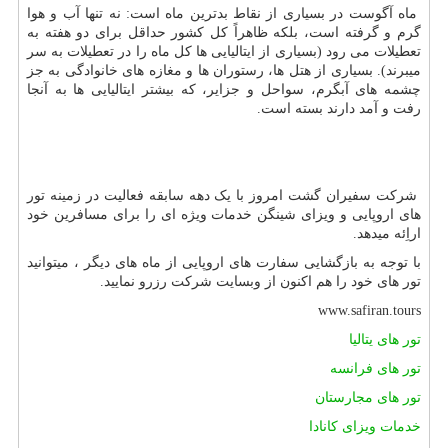
ماه آگوست در بسیاری از نقاط بدترین ماه است: نه تنها آب و هوا
گرم و گرفته است، بلکه ظاهراً کل کشور حداقل برای دو هفته به
تعطیلات می رود (بسیاری از ایتالیایی ها کل ماه را در تعطیلات به سر
میبرند). بسیاری از هتل ها، رستوران ها و مغازه های خانوادگی به جز
چشمه های آبگرم، سواحل و جزایر، که بیشتر ایتالیایی ها به آنجا
رفت و آمد دارند بسته است.
شرکت سفیران گشت امروز با یک دهه سابقه فعالیت در زمینه تور
های اروپایی و ویزای شینگن خدمات ویژه ای را برای مسافرین خود
اراِئه میدهد.
با توجه به بازگشایی سفارت های اروپایی از ماه های دیگر ، میتوانید
تور های خود را هم اکنون از وبسایت شرکت رزرو نمایید.
www.safiran.tours
تور های یتالیا
تور های فرانسه
تور های مجارستان
خدمات ویزای کانادا