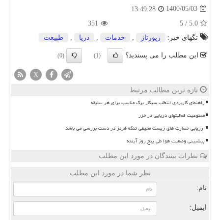
1400/05/03
13:49:28
351
5
/
5.0
تگهای خبر:
رپورتاژ
,
خدمات
,
دریا
,
طبیعت
این مطلب را می پسندید؟
(0)
(1)
X
تازه ترین مطالب مرتبط
راهنمای کاربردی انتخاب سیگار برگ مناسب برای هر سلیقه
ممنوعیت فعالیتهای دریایی در خزر
ارزیابی خسارت های زیست محیطی تنگه هرمز در دست بررسی می باشد
پیشبینی وضعیت هوا طی پنج روز آینده
نظرات بینندگان در مورد این مطلب
نظر شما در مورد این مطلب
نام:
ایمیل: