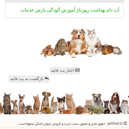
آب
دام
بهداشت
رپورتاژ
آموزش
آلودگی
بارش
خدمات
اخبار پت فایند
بازگشت به پت فایند
petfind.ir - حقوق مادی و معنوی سایت خرید و فروش حیوان خانگی محفوظ است