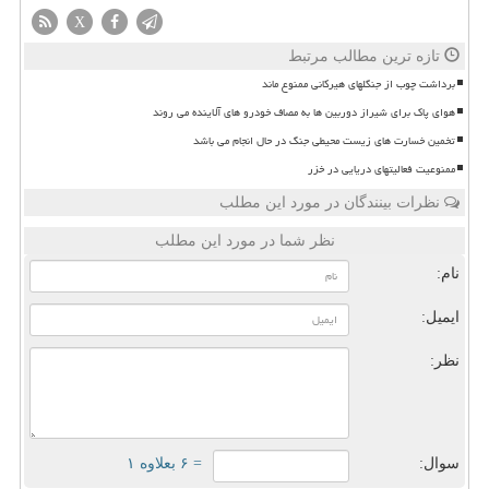
X
تازه ترین مطالب مرتبط
برداشت چوب از جنگلهای هیرکانی ممنوع ماند
هوای پاک برای شیراز دوربین ها به مصاف خودرو های آلاینده می روند
تخمین خسارت های زیست محیطی جنگ در حال انجام می باشد
ممنوعیت فعالیتهای دریایی در خزر
نظرات بینندگان در مورد این مطلب
نظر شما در مورد این مطلب
نام:
ایمیل:
نظر:
سوال:
= ۶ بعلاوه ۱