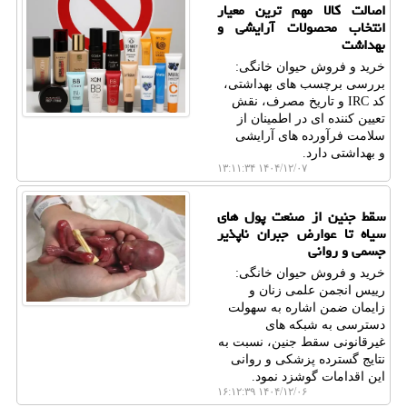
اصالت کالا مهم ترین معیار
انتخاب محصولات آرایشی و
بهداشت
خرید و فروش حیوان خانگی:
بررسی برچسب های بهداشتی،
کد IRC و تاریخ مصرف، نقش
تعیین کننده ای در اطمینان از
سلامت فرآورده های آرایشی
و بهداشتی دارد.
۱۴۰۴/۱۲/۰۷ ۱۳:۱۱:۳۴
سقط جنین از صنعت پول های
سیاه تا عوارض جبران ناپذیر
جسمی و روانی
خرید و فروش حیوان خانگی:
رییس انجمن علمی زنان و
زایمان ضمن اشاره به سهولت
دسترسی به شبکه های
غیرقانونی سقط جنین، نسبت به
نتایج گسترده پزشکی و روانی
این اقدامات گوشزد نمود.
۱۴۰۴/۱۲/۰۶ ۱۶:۱۲:۳۹