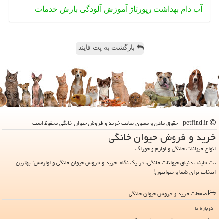
آب
دام
بهداشت
رپورتاژ
آموزش
آلودگی
بارش
خدمات
بازگشت به پت فایند
petfind.ir - حقوق مادی و معنوی سایت خرید و فروش حیوان خانگی محفوظ است
خرید و فروش حیوان خانگی
انواع حیوانات خانگی و لوازم و خوراک
پت فایند، دنیای حیوانات خانگی، در یک نگاه. خرید و فروش حیوان خانگی و لوازمش: بهترین
انتخاب برای شما و حیوانتون!
صفحات خرید و فروش حیوان خانگی
درباره ما