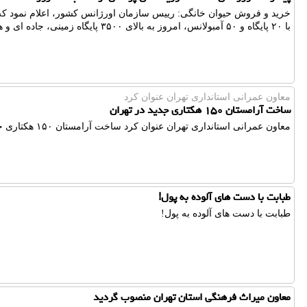
خرید و فروش حیوان خانگی: رییس سازمان اورژانس کشور، اعلام نمود که
با ۲۰ پایگاه و ۵۰ آمبولانس، امروز به بالای ۳۵۰۰ پایگاه زمینی، جاده ای و هوایی ارتقا یافته است.
معاون عمرانی استانداری تهران عنوان كرد
ساخت آرامستان ۱۵۰ هکتاری جدید در تهران
معاون عمرانی استانداری تهران عنوان كرد ساخت آرامستان ۱۵۰ هکتاری جدید در تهران
طبابت با دست های آلوده به پول!
طبابت با دست های آلوده به پول!
معاون میراث فرهنگی استان تهران منصوب گردید