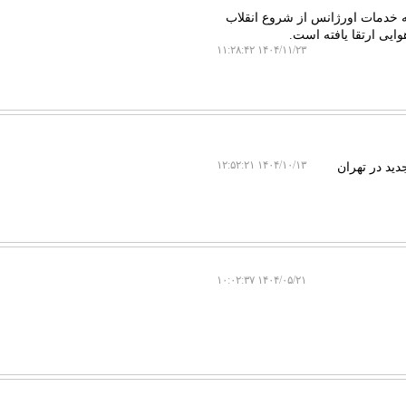
 خدمات اورژانس از شروع انقلاب
۱۴۰۴/۱۱/۲۳ ۱۱:۲۸:۴۲
۱۴۰۴/۱۰/۱۳ ۱۲:۵۲:۲۱
۱۴۰۴/۰۵/۲۱ ۱۰:۰۲:۳۷