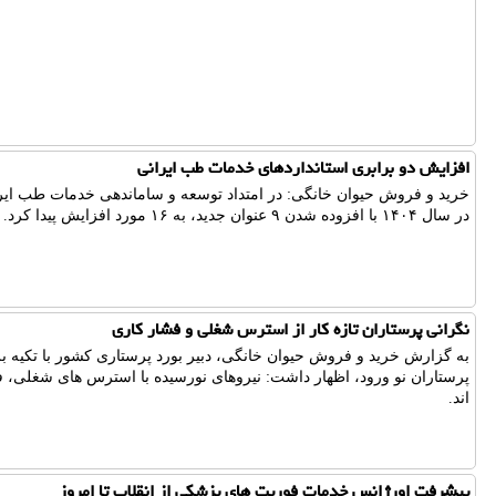
افزایش دو برابری استانداردهای خدمات طب ایرانی
خرید و فروش حیوان خانگی: در امتداد توسعه و ساماندهی خدمات طب ایران
در سال ۱۴۰۴ با افزوده شدن ۹ عنوان جدید، به ۱۶ مورد افزایش پیدا کرد.
نگرانی پرستاران تازه کار از استرس شغلی و فشار کاری
به گزارش خرید و فروش حیوان خانگی، دبیر بورد پرستاری کشور با تکیه ب
پرستاران نو ورود، اظهار داشت: نیروهای نورسیده با استرس های شغلی، ف
اند.
پیشرفت اورژانس خدمات فوریت های پزشکی از انقلاب تا امروز