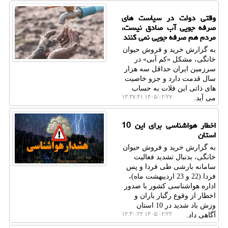
وقتی دولت در سیاست های
صرفه جویی آب صادق نیست،
مردم هم صرفه جویی نمی کنند
به گزارش خرید و فروش حیوان
خانگی، مشکل «کم آبی» در
سرزمین ایران حداقل سه هزار
سال قدمت دارد و جزو خاصیت
های ذاتی این فلات به حساب
۱۴۰۵/۰۲/۲۷ ۱۳:۳۷:۴۱
می آید.
اخطار هواشناسی برای این 10
استان
به گزارش خرید و فروش حیوان
خانگی، بدنبال تشدید فعالیت
سامانه بارشی طی فردا و پس
فردا (22 و 23 اردیبهشت ماه)،
اداره هواشناسی کشور با صدور
اخطار از وقوع رگبار باران و
وزش باد شدید در 10 استان
۱۴۰۵/۰۲/۲۲ ۱۲:۳۰:۲۲
آگاهی داد.