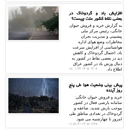
افزایش باد و گردوخاک در
بعضی نقاط کشور علت چیست؟
به گزارش خرید و فروش حیوان
خانگی، رئیس مرکز ملی
پیشبینی و مدیریت بحران
مخاطرات وضع هوای اداره
هواشناسی از افزایش سرعت
باد، احتمال گردوخاک و کاهش
دید در بعضی نقاط در کشور به
دنبال وزش باد در کشور عراق
۱۴۰۵/۰۳/۰۸ ۱۸:۰۱:۴۴
اطلاع داد.
پیش بینی وضعیت هوا طی پنج
روز آینده
خرید و فروش حیوان خانگی:
سامانه بارشی فعال در کشور
موجب بارش شدید، صاعقه و
گردوخاک در تعدادی مناطق طی
امروز تا چهارشنبه می شود.
۱۴۰۵/۰۲/۲۸ ۱۱:۵۱:۴۱