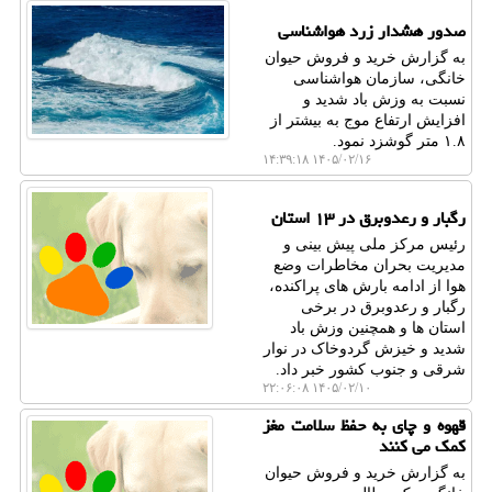
صدور هشدار زرد هواشناسی
به گزارش خرید و فروش حیوان
خانگی، سازمان هواشناسی
نسبت به وزش باد شدید و
افزایش ارتفاع موج به بیشتر از
۱.۸ متر گوشزد نمود.
۱۴۰۵/۰۲/۱۶ ۱۴:۳۹:۱۸
رگبار و رعدوبرق در ۱۳ استان
رئیس مرکز ملی پیش بینی و
مدیریت بحران مخاطرات وضع
هوا از ادامه بارش های پراکنده،
رگبار و رعدوبرق در برخی
استان ها و همچنین وزش باد
شدید و خیزش گردوخاک در نوار
شرقی و جنوب کشور خبر داد.
۱۴۰۵/۰۲/۱۰ ۲۲:۰۶:۰۸
قهوه و چای به حفظ سلامت مغز
کمک می کنند
به گزارش خرید و فروش حیوان