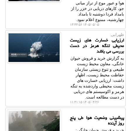
هوا و عبور موج از تراز میانی
جو، کارهای دریایی در خزر را از
بامداد فردا دوشنبه تا بامداد
چهارشنبه، ممنوع اعلام نمود.
۱۴۰۵/۰۵/۰۵ ۱۳:۴۴:۵۶
ظهرابی:
ارزیابی خسارت های زیست
محیطی تنگه هرمز در دست
بررسی می باشد
به گزارش خرید و فروش حیوان
خانگی، معاون محیط زیست
طبیعی و تنوع زیستی سازمان
حفاظت محیط زیست، اظهار
داشت: ارزیابی خسارت های
زیست محیطی واردشده به تنگه
هرمز و اکوسیستم های دریایی
در دست مطالعه است.
۱۴۰۵/۰۴/۲۶ ۱۱:۴۱:۱۵
پیشبینی وضعیت هوا طی پنج
روز آینده
خرید و فروش حیوان خانگی: