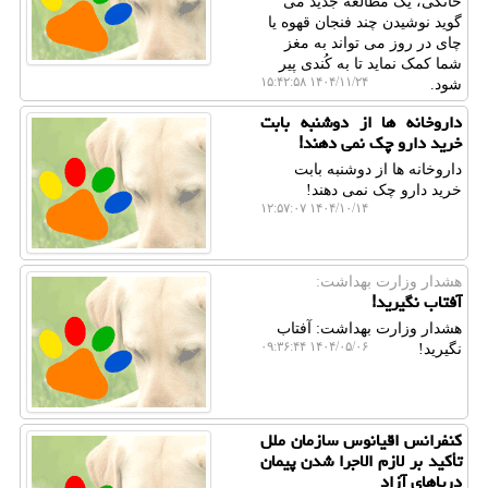
خانگی، یک مطالعه جدید می
گوید نوشیدن چند فنجان قهوه یا
چای در روز می تواند به مغز
شما کمک نماید تا به کُندی پیر
۱۴۰۴/۱۱/۲۴ ۱۵:۴۲:۵۸
شود.
داروخانه ها از دوشنبه بابت
خرید دارو چک نمی دهند!
داروخانه ها از دوشنبه بابت
خرید دارو چک نمی دهند!
۱۴۰۴/۱۰/۱۴ ۱۲:۵۷:۰۷
هشدار وزارت بهداشت:
آفتاب نگیرید!
هشدار وزارت بهداشت: آفتاب
۱۴۰۴/۰۵/۰۶ ۰۹:۳۶:۴۴
نگیرید!
کنفرانس اقیانوس سازمان ملل
تأکید بر لازم الاجرا شدن پیمان
دریاهای آزاد