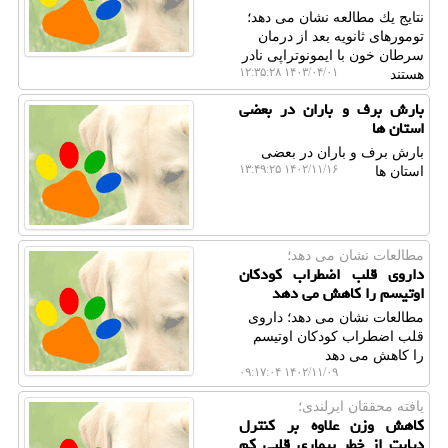
نتایج یك مطالعه نشان می دهد؛
تومورهای ثانویه بعد از درمان
سرطان خون با ایمونوتراپی نادر
۱۴۰۳/۰۴/۰۱ ۱۲:۳۵:۲۸
هستند
بارش برف و باران در بعضی
استان ها
بارش برف و باران در بعضی
۱۴۰۲/۱۱/۱۶ ۱۳:۴۹:۲۵
استان ها
مطالعات نشان می دهد؛
داروی قلب اضطراب کودکان
اوتیسم را کاهش می دهد
مطالعات نشان می دهد؛ داروی
قلب اضطراب کودکان اوتیسم
را کاهش می دهد
۱۴۰۲/۱۱/۰۹ ۰۹:۱۷:۰۴
یافته محققان ایرلندی؛
کاهش وزن علاوه بر کنترل
دیابت از خطر بیماری قلبی کم