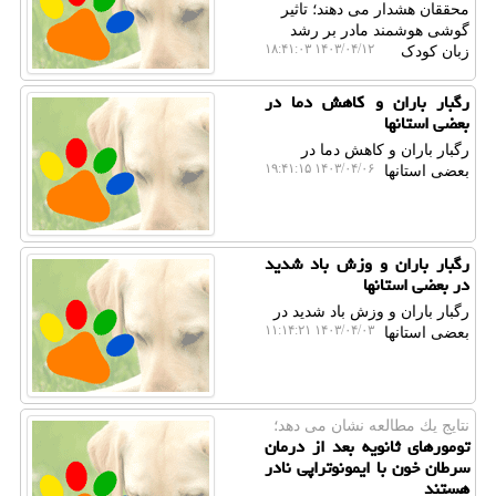
محققان هشدار می دهند؛ تاثیر
گوشی هوشمند مادر بر رشد
۱۴۰۳/۰۴/۱۲ ۱۸:۴۱:۰۳
زبان کودک
رگبار باران و کاهش دما در
بعضی استانها
رگبار باران و کاهش دما در
۱۴۰۳/۰۴/۰۶ ۱۹:۴۱:۱۵
بعضی استانها
رگبار باران و وزش باد شدید
در بعضی استانها
رگبار باران و وزش باد شدید در
۱۴۰۳/۰۴/۰۳ ۱۱:۱۴:۲۱
بعضی استانها
نتایج یك مطالعه نشان می دهد؛
تومورهای ثانویه بعد از درمان
سرطان خون با ایمونوتراپی نادر
هستند