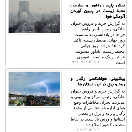
نقش پلیس راهور و سازمان
محیط زیست در پایین آوردن
آلودگی هوا
به گزارش خرید و فروش حیوان
خانگی، رییس پلیس راهور
فراجا در یادداشتی به مناسبت
روز جهانی محیط زیست، تاکید
کرد: ۱۵ خرداد، روز جهانی
محیط زیست، یادآور مسئولیتی
فراتر از یک مناسبت تقویمی
۱۴۰۵/۰۳/۱۶ ۰۹:۱۳:۰۹
است.
پیشبینی هواشناسی رگبار و
رعد و برق در این استان ها
به گزارش خرید و فروش حیوان
خانگی، رئیس مرکز پیش بینی و
مدیریت بحران مخاطرات وضع
هوای اداره هواشناسی از وقوع
رگبار و رعد و برق در بعضی
استانها و وزش باد شدید در نقاط
مختلف کشور اطلاع داد.
۱۴۰۵/۰۳/۱۱ ۰۰:۰۷:۱۳