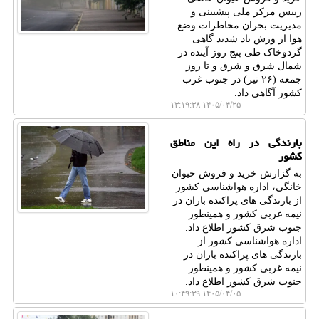
رییس مرکز ملی پیشبینی و
مدیریت بحران مخاطرات وضع
هوا از وزش باد شدید گاهی
گردوخاک طی پنج روز آینده در
شمال شرق و شرق و تا روز
جمعه (۲۶ تیر) در جنوب غرب
کشور آگاهی داد.
۱۴۰۵/۰۴/۲۵ ۱۳:۱۹:۳۸
بارندگی در راه این مناطق
کشور
به گزارش خرید و فروش حیوان
خانگی، اداره هواشناسی کشور
از بارندگی های پراکنده باران در
نیمه غربی کشور و همینطور
جنوب شرق کشور اطلاع داد.
اداره هواشناسی کشور از
بارندگی های پراکنده باران در
نیمه غربی کشور و همینطور
جنوب شرق کشور اطلاع داد.
۱۴۰۵/۰۴/۰۵ ۱۰:۴۹:۳۹