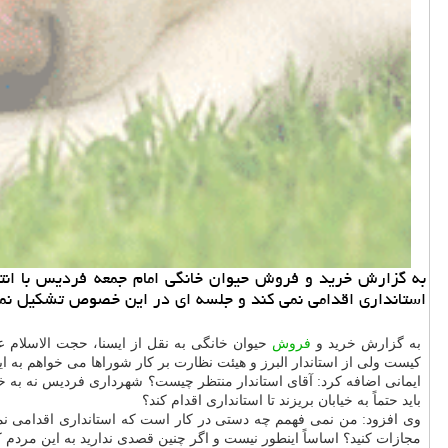
به گزارش خرید و فروش حیوان خانگی امام جمعه فردیس با انت
استانداری اقدامی نمی كند و جلسه ای در این خصوص تشكیل نمی
به گزارش خرید و
فروش
حیوان خانگی به نقل از ایسنا، حجت الاسلام
كیست ولی از استاندار البرز و هیئت نظارت بر كار شوراها می خواهم به ا
ایمانی اضافه كرد: آقای استاندار منتظر چیست؟ شهرداری فردیس نه به خ
باید حتماً به خیابان بریزند تا استانداری اقدام كند؟
وی افزود: من نمی فهمم چه دستی در كار است كه استانداری اقدامی ن
مجازات كنید؟ اساساً اینطور نیست و اگر چنین قصدی ندارید به این مردم ك