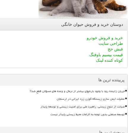
دوستان خرید و فروش حیوان خانگی
خرید و فروش خودرو
طراحی سایت
فیش حج
قیمت بیسیم باوفنگ
کوتاه کننده لینک
پربیننده ترین ها
جریان زاینده رود با وجود بارشهای بیشتر از نرمال و وعده های مسؤلان قطع شد!!
عملیات ایمن سازی زیستگاه گوزن زرد ایرانی در ارسنجان
صیانت از تنوع زیستی، راهبرد ملی برای امنیت زیستی و توسعه پایدار
توسعه صنعتی بدون توجه به الزامات محیط زیستی پایدار نیست
پربحث ترین ها