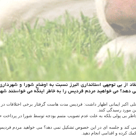
قاد از بی توجهی استانداری البرز نسبت به اوضاع شورا و شهردا
 دهد؟ می خواهید مردم فردیس را به خاطر اینكه می خواستند شهر
 علی اكبر ایمانی اظهار داشت: فردیس مدت هاست گرفتار برخی اختلافات 
ین مورد رسیدگی كنند.
اطر بی پولی بلكه به علت عدم تصویب متمم بودجه توسط شورا در پرداخت حقوق 
می كند و جلسه ای در این خصوص تشكیل نمی دهد؟ می خواهید مردم فردیس 
مك كرده و اقدامی انجام دهید.