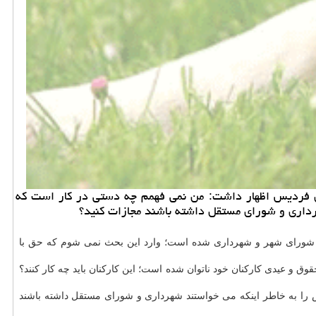
ری فردیس اظهار داشت: من نمی فهمم چه دستی در كار است كه
داری و شورای مستقل داشته باشند مجازات كنید؟
در شورای شهر و شهرداری شده است؛ وارد این بحث نمی شوم كه حق با
و عیدی كاركنان خود ناتوان شده است؛ این كاركنان باید چه كار كنند؟
را به خاطر اینكه می خواستند شهرداری و شورای مستقل داشته باشند