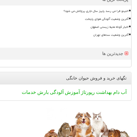
النینو فرا می رسد پاییز سال جاری پرچالش می شود؟
آخرین وضعیت آلودگی هوای پایتخت
اخبار کوتاه محیط زیستی اصفهان
آخرین وضعیت سدهای تهران
جدیدترین ها
تگهای خرید و فروش حیوان خانگی
آب
دام
بهداشت
رپورتاژ
آموزش
آلودگی
بارش
خدمات