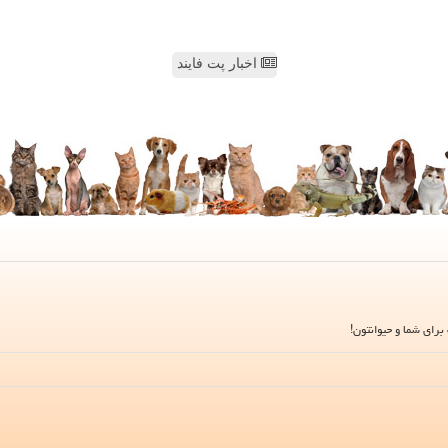
اخبار پت فایند
برای شما و حیوانتون!