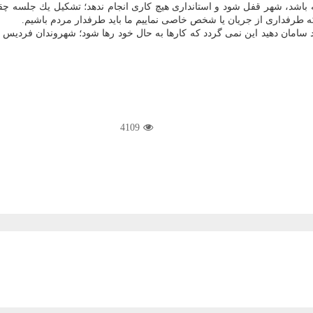
ه باشد، شهر قفل شود و استانداری هیچ كاری انجام ندهد؛ تشكیل یك جلسه چ
 كه طرفداری از جریان یا شخص خاصی نماییم ما باید طرفدار مردم باشیم.
 سامان دهید این نمی گردد كه كارها به حال خود رها شود؛ شهروندان فردیس از 
4109