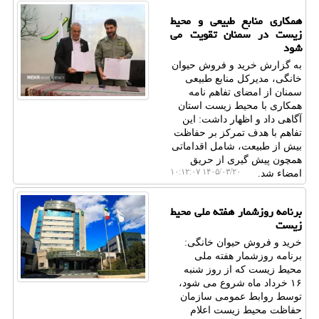
همکاری منابع طبیعی و محیط
زیست در سمنان تقویت می
شود
به گزارش خرید و فروش حیوان
خانگی، مدیرکل منابع طبیعی
سمنان از امضای تفاهم نامه
همکاری با محیط زیست استان
آگاهی داد و اظهار داشت: این
تفاهم با هدف تمرکز بر حفاظت
بیش از طبیعت، شامل اقداماتی
همچون پیش گیری از حریق
۱۴۰۵/۰۳/۲۰ ۱۰:۱۲:۰۷
امضاء شد.
برنامه روزشمار هفته ملی محیط
زیست
خرید و فروش حیوان خانگی:
برنامه روزشمار هفته ملی
محیط زیست که از روز شنبه
۱۶ خرداد ماه شروع می شود،
توسط روابط عمومی سازمان
حفاظت محیط زیست اعلام