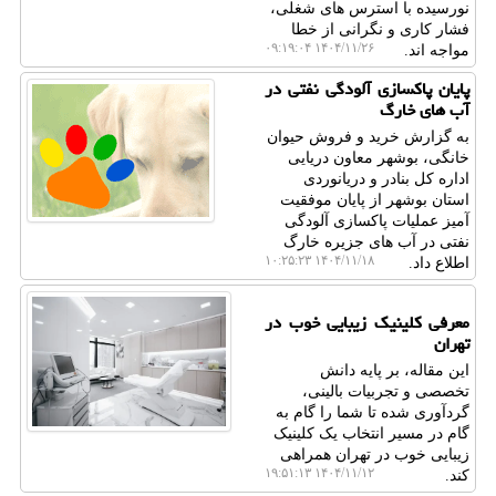
نورسیده با استرس های شغلی،
فشار کاری و نگرانی از خطا
۱۴۰۴/۱۱/۲۶ ۰۹:۱۹:۰۴
مواجه اند.
پایان پاکسازی آلودگی نفتی در
آب های خارگ
به گزارش خرید و فروش حیوان
خانگی، بوشهر معاون دریایی
اداره کل بنادر و دریانوردی
استان بوشهر از پایان موفقیت
آمیز عملیات پاکسازی آلودگی
نفتی در آب های جزیره خارگ
۱۴۰۴/۱۱/۱۸ ۱۰:۲۵:۲۳
اطلاع داد.
معرفی کلینیک زیبایی خوب در
تهران
این مقاله، بر پایه دانش
تخصصی و تجربیات بالینی،
گردآوری شده تا شما را گام به
گام در مسیر انتخاب یک کلینیک
زیبایی خوب در تهران همراهی
۱۴۰۴/۱۱/۱۲ ۱۹:۵۱:۱۳
کند.