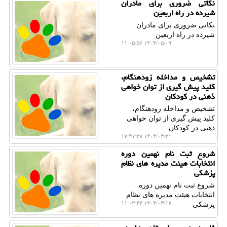
نکاتی ضروری برای مادران
شیرده در راه اربعین
نکاتی ضروری برای مادران
شیرده در راه اربعین
۱۴۰۴/۰۵/۰۹ ۱۱:۰۵:۵۶
تشخیص و مداخله زودهنگام،
کلید پیش گیری از توان خواهی
ذهنی در کودکان
تشخیص و مداخله زودهنگام،
کلید پیش گیری از توان خواهی
ذهنی در کودکان
۱۴۰۴/۰۴/۳۱ ۱۷:۴۱:۳۸
شروع ثبت نام نهمین دوره
انتخابات هیئت مدیره های نظام
پزشکی
شروع ثبت نام نهمین دوره
انتخابات هیئت مدیره های نظام
۱۴۰۴/۰۳/۱۷ ۱۱:۰۲:۴۴
پزشکی