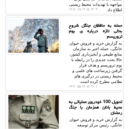
مواجهه با تهدیدات محیط زیستی
۱۴۰۵/۰۳/۰۴ ۱۲:۵۰:۱۵
اطلاع داد.
حمله به حافظان جنگل شروع
بحثی تازه درباره ی بوم
تروریسم
به گزارش خرید و فروش حیوان
خانگی، حمله اخیر به سازمان
منابع طبیعی و آبخیزداری کشور،
حالا بحث جدیدی را در رابطه با
بوم تروریسم و هدف قرار
گرفتن زیرساخت های علمی و
محیط زیستی در درگیری های
نظامی مطرح کرده است.
۱۴۰۵/۰۳/۰۱ ۱۳:۲۰:۵۵
تحویل 100 خودروی عملیاتی به
محیط بانان همزمان با جنگ
رمضان
به گزارش خرید و فروش حیوان
خانگی، رئیس مرکز توسعه