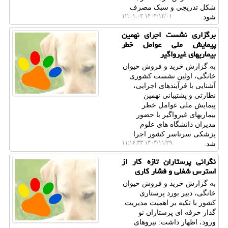
شکل تدریجی و سبک مصرف
۱۴۰۴/۱۲/۰۱ ۱۲:۰۱:۰۳
شود.
برگزاری نشست اجرای نهمین
پیمایش ملی عوامل خطر
بیماریهای غیرواگیر
به گزارش خرید و فروش حیوان
خانگی، اولین نشست کشوری
آشنایی با فرآیندهای اجرایی،
نظارتی و پشتیبانی نهمین
پیمایش ملی عوامل خطر
بیماریهای غیرواگیر با حضور
مدیران دانشگاه های علوم
پزشکی سرتاسر کشور اجرا
۱۴۰۴/۱۱/۲۹ ۱۱:۱۶:۳۳
شد.
نگرانی پرستاران تازه کار از
استرس شغلی و فشار کاری
به گزارش خرید و فروش حیوان
خانگی، دبیر بورد پرستاری
کشور با تکیه بر اهمیت مدیریت
گذار حرفه ای پرستاران نو
ورود، اظهار داشت: نیروهای