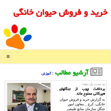
خرید و فروش حیوان خانگی
منو
آرشیو مطالب
: آموزش
به مدت یك دهه؛
برداشت چوب از جنگلهای
هیرکانی ممنوع ماند
به گزارش خرید و فروش حیوان
خانگی، کرج _ معاون امور
جنگل سازمان منابع طبیعی