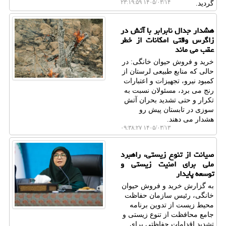
۱۴۰۵/۰۳/۱۴ ۲۳:۱۹:۵۹
گردید.
هشدار جدال نابرابر با آتش در
زاگرس وقتی امکانات از خطر
عقب می ماند
خرید و فروش حیوان خانگی: در
حالی که منابع طبیعی لرستان از
کمبود نیرو، تجهیزات و اعتبارات
رنج می برد، مسئولان نسبت به
تکرار و حتی تشدید بحران آتش
سوزی در تابستان پیش رو
هشدار می دهند.
۱۴۰۵/۰۳/۱۳ ۰۹:۳۸:۲۷
صیانت از تنوع زیستی، راهبرد
ملی برای امنیت زیستی و
توسعه پایدار
به گزارش خرید و فروش حیوان
خانگی، رئیس سازمان حفاظت
محیط زیست از تدوین برنامه
جامع محافظت از تنوع زیستی و
تشدید اقدامات حفاظتی برای