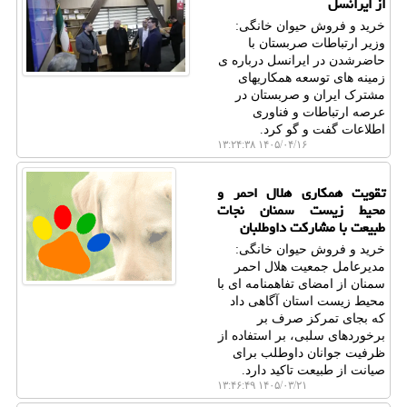
از ایرانسل
خرید و فروش حیوان خانگی:
وزیر ارتباطات صربستان با
حاضرشدن در ایرانسل درباره ی
زمینه های توسعه همکاریهای
مشترک ایران و صربستان در
عرصه ارتباطات و فناوری
اطلاعات گفت و گو کرد.
۱۴۰۵/۰۴/۱۶ ۱۳:۲۴:۳۸
تقویت همکاری هلال احمر و
محیط زیست سمنان نجات
طبیعت با مشارکت داوطلبان
خرید و فروش حیوان خانگی:
مدیرعامل جمعیت هلال احمر
سمنان از امضای تفاهمنامه ای با
محیط زیست استان آگاهی داد
که بجای تمرکز صرف بر
برخوردهای سلبی، بر استفاده از
ظرفیت جوانان داوطلب برای
صیانت از طبیعت تاکید دارد.
۱۴۰۵/۰۳/۲۱ ۱۳:۴۶:۴۹