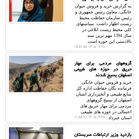
به گزارش خرید و فروش حیوان
خانگی، معاون رئیس جمهوری و
رئیس سازمان حفاظت محیط
زیست اظهار داشت: سیاستهای
کلی محیط زیست ابلاغی در
سال 1394 مهم ترین سند
بالادستی این حوزه است.
۱۴۰۵/۰۴/۲۸ ۱۵:۵۱:۵۷
گروههای مردمی برای مهار
حریق در حوزه های طبیعی
اصفهان بسیج شدند
خرید و فروش حیوان خانگی:
فرمانده یگان حفاظت اداره کل
منابع طبیعی و آبخیزداری استان
اصفهان از بسیج گروههای
مردمی برای مهار حریق های
احتمالی در حوزه های طبیعی
۱۴۰۵/۰۴/۲۷ ۱۱:۵۸:۲۱
استان خبرداد.
بازدید وزیر ارتباطات صربستان